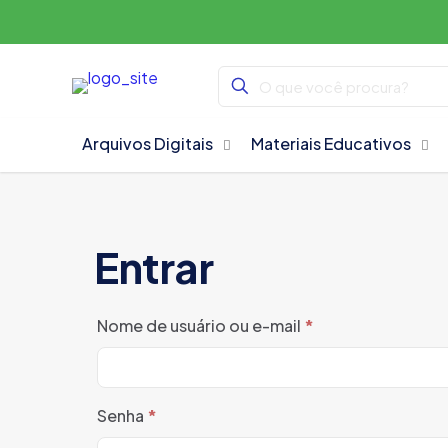
Arquivos Digitais
Materiais Educativos
Entrar
Obrigatório
Nome de usuário ou e-mail
*
Obrigatório
Senha
*