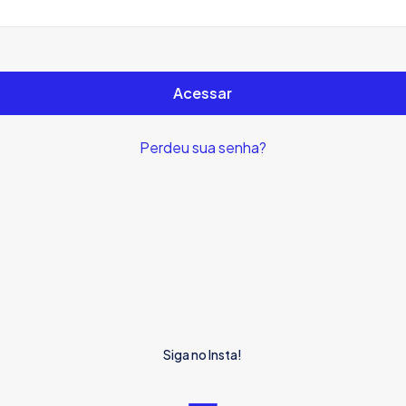
Acessar
Perdeu sua senha?
Siga no Insta!