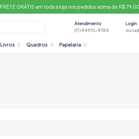
FRETE GRÁTIS em toda a loja nos pedidos acima de R$ 79,0
Atendimento
Login
(11) 94910-9764
ou ca
Livros
Quadros
Papelaria