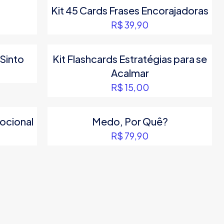
Kit 45 Cards Frases Encorajadoras
R$ 79,90.
R$ 64,90.
R$
39,90
Sinto
Kit Flashcards Estratégias para se
Acalmar
R$
15,00
ocional
Medo, Por Quê?
R$
79,90