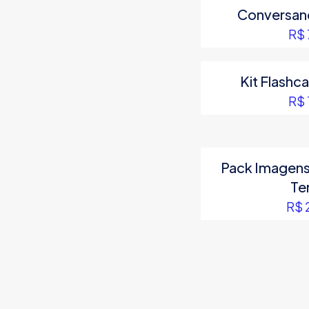
Conversan
R$
Kit Flashc
R$
Pack Imagens 
Te
R$