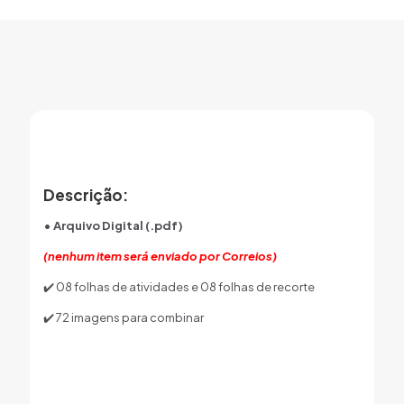
Descrição:
• Arquivo Digital (.pdf)
(nenhum item será enviado por Correios)
✔️ 08 folhas de atividades e 08 folhas de recorte
✔️ 72 imagens para combinar