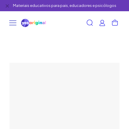
✕
Materiais educativos para pais, educadores e psicólogos