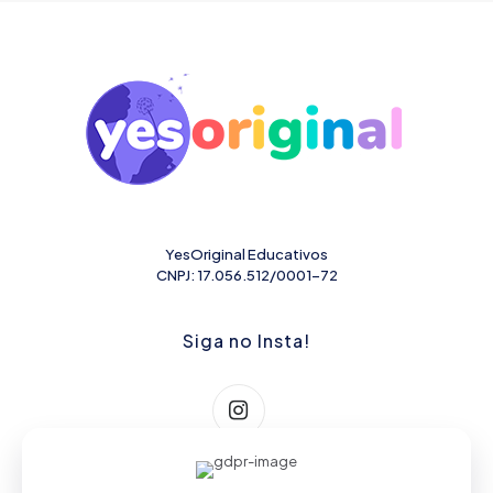
YesOriginal Educativos
CNPJ: 17.056.512/0001-72
Siga no Insta!