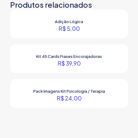
Produtos relacionados
Adição Lógica
R$
5,00
Kit 45 Cards Frases Encorajadoras
R$
39,90
Pack Imagens Kit Psicologia / Terapia
R$
24,00