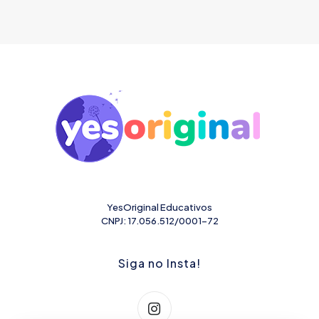
YesOriginal Educativos
CNPJ: 17.056.512/0001-72
Siga no Insta!