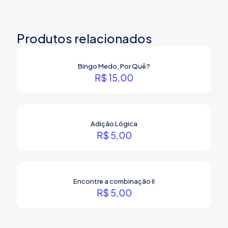
Produtos relacionados
Bingo Medo, Por Quê?
R$
15,00
Adição Lógica
R$
5,00
Encontre a combinação II
R$
5,00