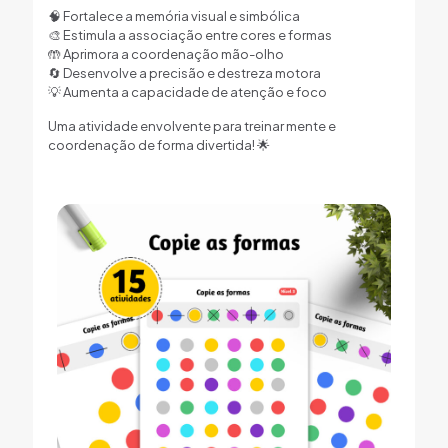
🧠 Fortalece a memória visual e simbólica
🎨 Estimula a associação entre cores e formas
🤲 Aprimora a coordenação mão-olho
🔄 Desenvolve a precisão e destreza motora
💡 Aumenta a capacidade de atenção e foco
Uma atividade envolvente para treinar mente e
coordenação de forma divertida! 🌟