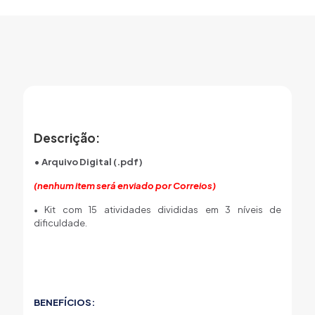
Descrição:
• Arquivo Digital (.pdf)
(nenhum item será enviado por Correios)
• Kit com 15 atividades divididas em 3 níveis de
dificuldade.
BENEFÍCIOS: