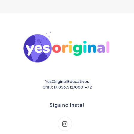
YesOriginal Educativos
CNPJ: 17.056.512/0001-72
Siga no Insta!